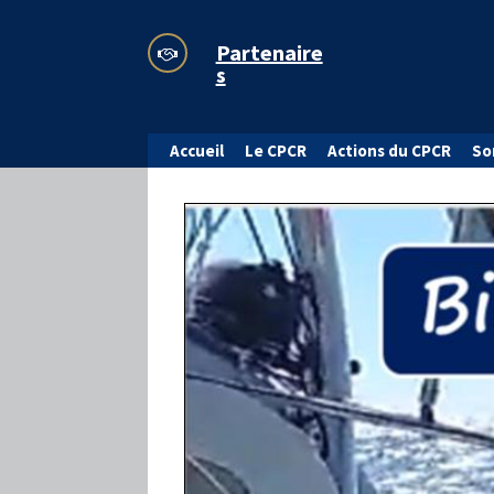
Partenaire
s
Accueil
Le CPCR
Actions du CPCR
So